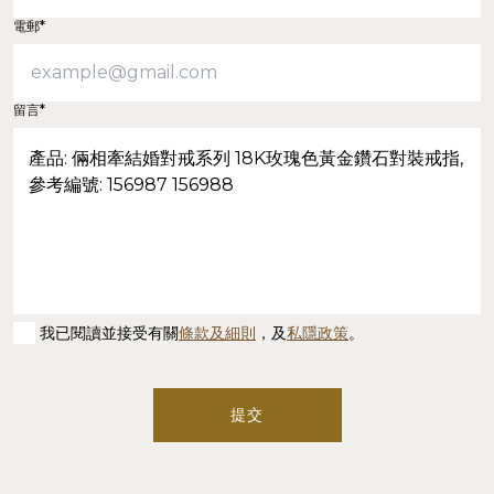
電郵*
留言*
我已閱讀並接受有關
條款及細則
，及
私隱政策
。
提交