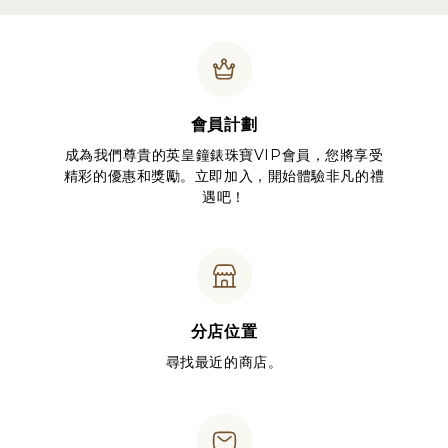
會員計劃
成為我們尊貴的英皇鐘錶珠寶VIP會員，您將享受
精彩的優惠和獎勵。立即加入，開始體驗非凡的禮
遇吧！
分店位置
尋找最近的商店。