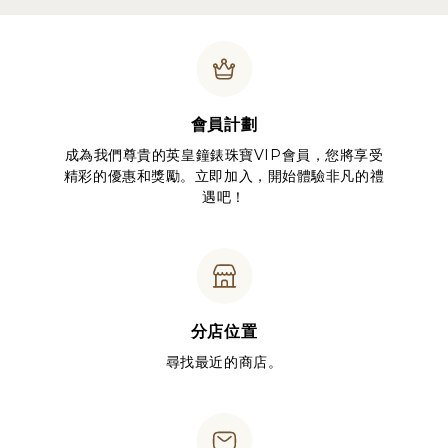
會員計劃
成為我們尊貴的英皇鐘錶珠寶VIP會員，您將享受
精彩的優惠和獎勵。立即加入，開始體驗非凡的禮
遇吧！
分店位置
尋找最近的商店。