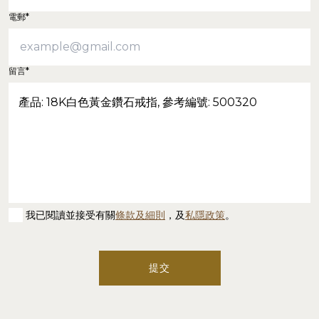
電郵*
留言*
我已閱讀並接受有關
條款及細則
，及
私隱政策
。
提交