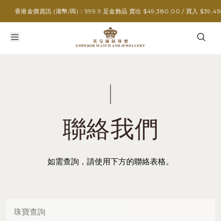
香港金價資訊 (港幣/両)：999.9 足金飾品 賣出 $49,380.00 / 買入 $39,450
聯絡我們
如需查詢，請使用下方的聯絡表格。