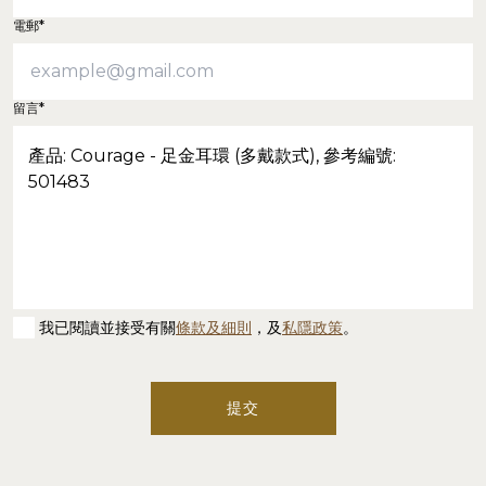
電郵*
留言*
我已閱讀並接受有關
條款及細則
，及
私隱政策
。
提交