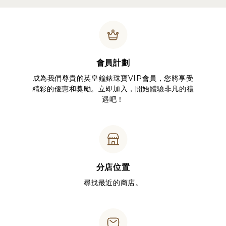
會員計劃
成為我們尊貴的英皇鐘錶珠寶VIP會員，您將享受
精彩的優惠和獎勵。立即加入，開始體驗非凡的禮
遇吧！
分店位置
尋找最近的商店。