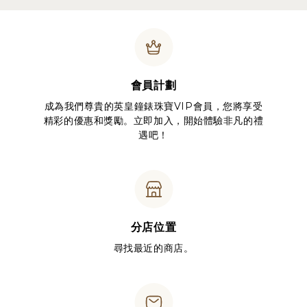
會員計劃
成為我們尊貴的英皇鐘錶珠寶VIP會員，您將享受
精彩的優惠和獎勵。立即加入，開始體驗非凡的禮
遇吧！
分店位置
尋找最近的商店。