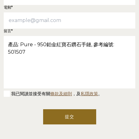
電郵*
留言*
我已閱讀並接受有關
條款及細則
，及
私隱政策
。
提交