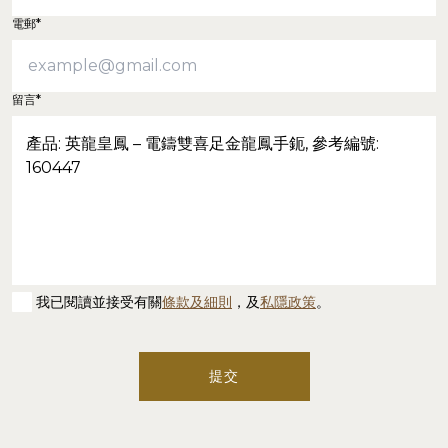
電郵*
留言*
我已閱讀並接受有關
條款及細則
，及
私隱政策
。
提交