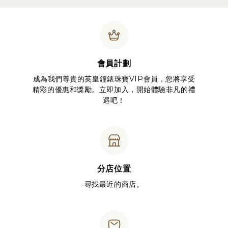
會員計劃
成為我們尊貴的英皇鐘錶珠寶VIP會員，您將享受
精彩的優惠和獎勵。立即加入，開始體驗非凡的禮
遇吧！
分店位置
尋找最近的商店。