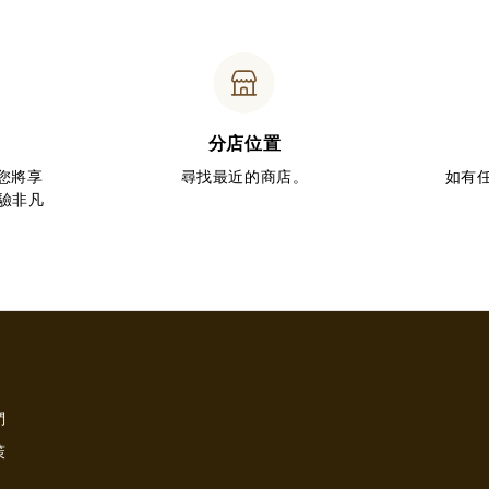
分店位置
您將享
尋找最近的商店。
如有
驗非凡
們
策