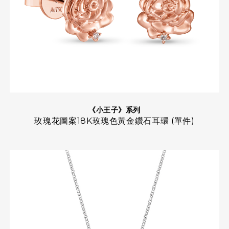
《小王子》系列
玫瑰花圖案18K玫瑰色黃金鑽石耳環 (單件)