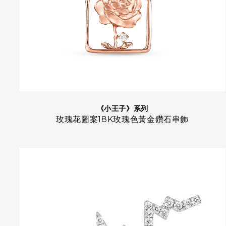
《小王子》系列
玫瑰花圖案18K玫瑰色黃金鑽石串飾