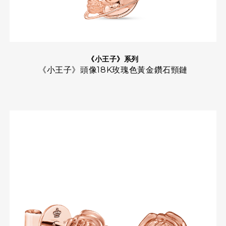
《小王子》系列
《小王子》頭像18K玫瑰色黃金鑽石頸鏈