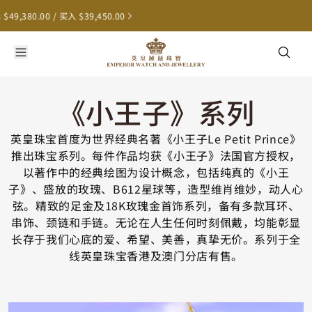
0.00 / 买入 $39,450.00
《小王子》系列
英皇珠宝首度为世界经典名著《小王子Le Petit Prince》
推出珠宝系列。每件作品均获《小王子》法国官方授权，
以著作中的经典绘图为设计概念，包括纯真的《小王
子》、盛放的玫瑰、B612星球等，造型维肖维妙，动人心
弦。精致的足金及18K玫瑰金首饰系列，备有多款耳环、
串饰、颈链和手链。无论在人生任何时刻佩戴，均能彰显
长存于我们心底的爱、希望、美善，真挚无价。系列于全
线英皇珠宝香港及澳门分店有售。