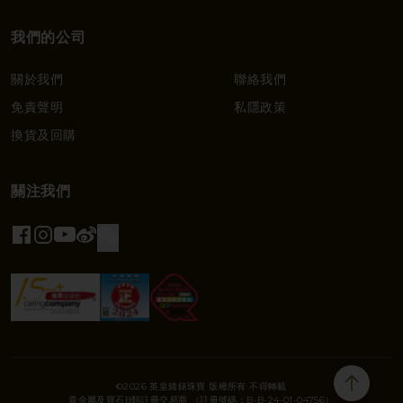
我們的公司
關於我們
聯絡我們
免責聲明
私隱政策
換貨及回購
關注我們
©2026 英皇鐘錶珠寶 版權所有 不得轉載
貴金屬及寶石B類註冊交易商 （註冊號碼：B-B-24-01-04756）