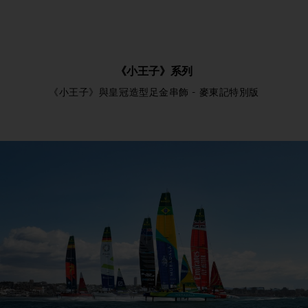
《小王子》系列
《小王子》與皇冠造型足金串飾 - 麥東記特別版