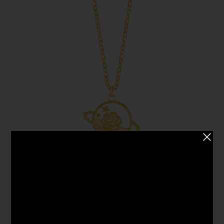
《小王子》系列
玫瑰花與B612星球圖案足金頸鏈