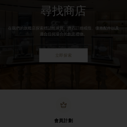
尋找商店
在我們的旗艦店探索標誌性珠寶、鑽石訂婚戒指、優雅配件以及
適合任何場合的創意禮物。
立即探索
會員計劃