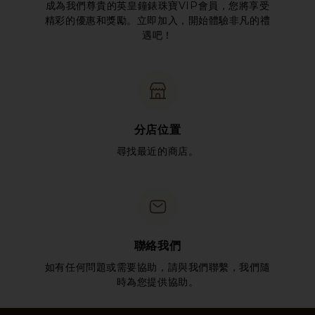
成為我們尊貴的英皇鐘錶珠寶VIP會員，您將享受
精彩的優惠和獎勵。立即加入，開始體驗非凡的禮
遇吧！
分店位置
尋找最近的商店。
聯絡我們
如有任何問題或需要協助，請與我們聯繫，我們隨
時為您提供協助。