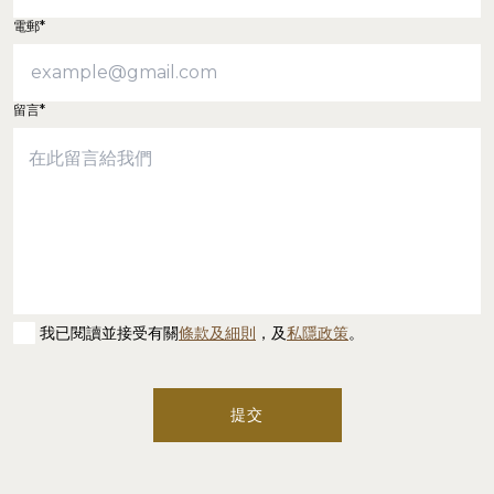
電郵*
留言*
我已閱讀並接受有關
條款及細則
，及
私隱政策
。
提交