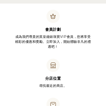
會員計劃
成為我們尊貴的英皇鐘錶珠寶VIP會員，您將享受
精彩的優惠和獎勵。立即加入，開始體驗非凡的禮
遇吧！
分店位置
尋找最近的商店。