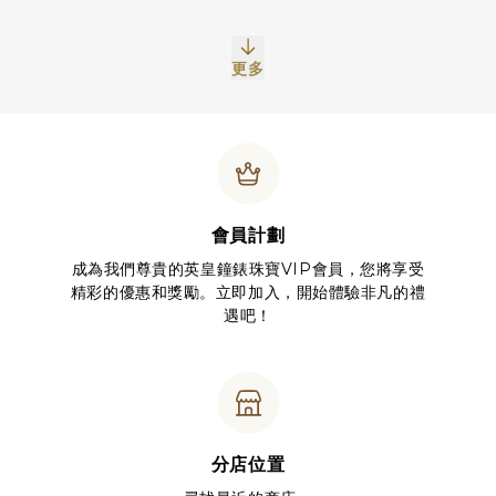
更多
會員計劃
成為我們尊貴的英皇鐘錶珠寶VIP會員，您將享受
精彩的優惠和獎勵。立即加入，開始體驗非凡的禮
遇吧！
分店位置