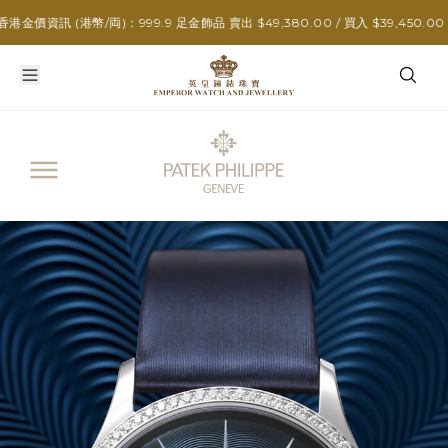
資訊 (港幣/両)：999.9 足金飾品 賣出 $49,380.00 / 買入 $39,450.00