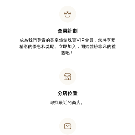
會員計劃
成為我們尊貴的英皇鐘錶珠寶VIP會員，您將享受
精彩的優惠和獎勵。立即加入，開始體驗非凡的禮
遇吧！
分店位置
尋找最近的商店。