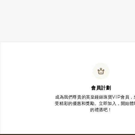
會員計劃
成為我們尊貴的英皇鐘錶珠寶VIP會員，
受精彩的優惠和獎勵。立即加入，開始體
的禮遇吧！