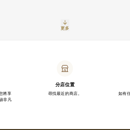
更多
分店位置
您將享
尋找最近的商店。
如有
驗非凡