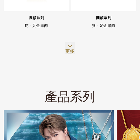
圓願系列
圓願系列
蛇 - 足金串飾
狗 - 足金串飾
更多
Facebook
Whatsapp
複製網址
產品系列