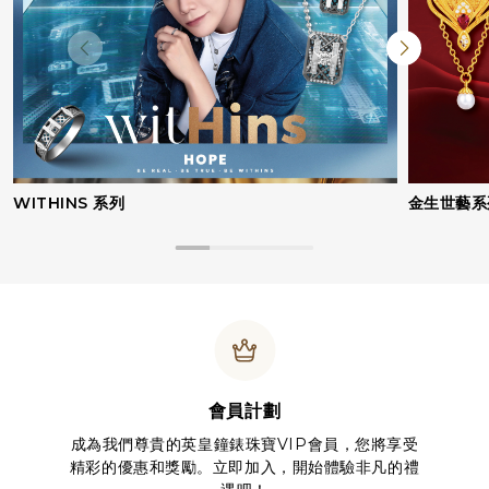
WITHINS 系列
金生世藝系
會員計劃
成為我們尊貴的英皇鐘錶珠寶VIP會員，您將享受
精彩的優惠和獎勵。立即加入，開始體驗非凡的禮