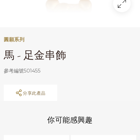
圓願系列
馬 - 足金串飾
參考編號501455
分享此產品
你可能感興趣