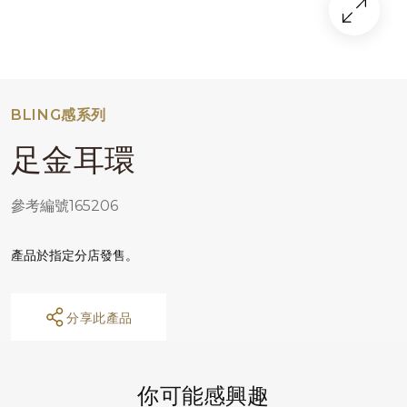
BLING感系列
足金耳環
參考編號165206
產品於指定分店發售。
分享此產品
你可能感興趣