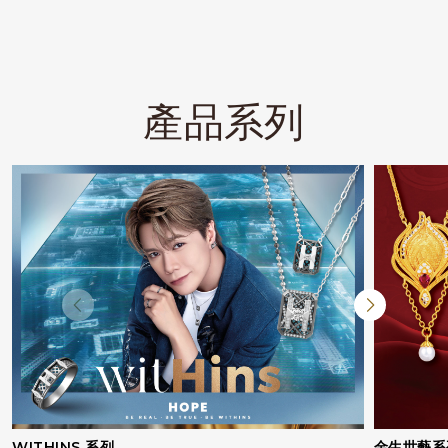
產品系列
WITHINS 系列
金生世藝系