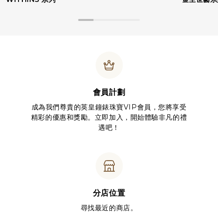
會員計劃
成為我們尊貴的英皇鐘錶珠寶VIP會員，您將享受
精彩的優惠和獎勵。立即加入，開始體驗非凡的禮
遇吧！
分店位置
尋找最近的商店。