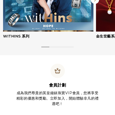
WITHINS 系列
金生世藝系
會員計劃
成為我們尊貴的英皇鐘錶珠寶VIP會員，您將享受
精彩的優惠和獎勵。立即加入，開始體驗非凡的禮
遇吧！